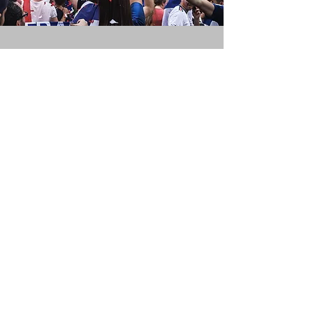
La Belgique et La
Suisse