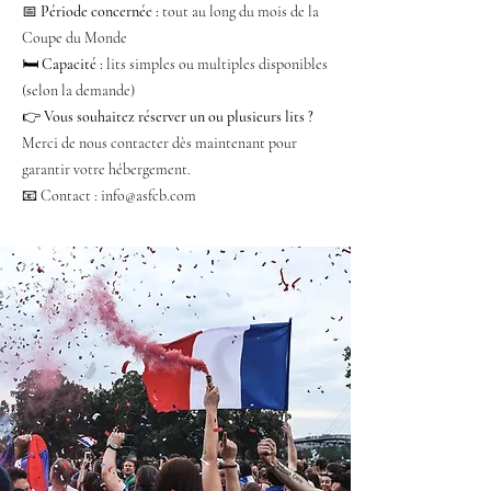
📅
Période concernée :
tout au long du mois de la
Coupe du Monde
🛏️
Capacité :
lits simples ou multiples disponibles
(selon la demande)
👉
Vous souhaitez réserver un ou plusieurs lits ?
Merci de nous contacter dès maintenant pour
garantir votre hébergement.
📧 Contact :
info@asfcb.com